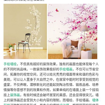
手绘
墙绘
，不但具有超好的装饰效果，独有的画面也能体现每个人
的不同时尚品味。一款装饰效果极好的
手绘墙画
，不仅可以节省空
间，拓展你的视觉空间，还可以给光秃秃的墙面带来和谐的色彩与
美观，可以让人置身于大自然之中，在居室中能时时享受到视觉的
盛宴，不仅养眼，潜移默化的还能起到陶冶性情、锻炼品格、培养
情操等你意想不到的效果和作用，如果单纯的在墙面上装一个挂钩
挂上
装饰画
，有些时候还会破坏居室的美感，还会显得很突兀。墙
上的装饰画还会受到大小和内容的限制，而墙绘、手绘墙画、
墙体