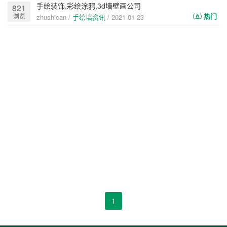
手绘装饰,彩绘涂鸦,3d墙壁画公司
821
热门
浏览
zhushican /
手绘墙资讯
/
2021-01-23
1