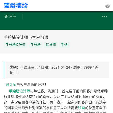
手绘墙
首页
手绘墙设计师与客户沟通
手绘墙设计师
手绘墙
设计师
手绘
类别
：手绘墙资讯 /
日期
：2021-01-24 /
浏览
：7969 /
评
论
：0
设计师
与客户沟通的理念！
手绘墙设计师
与每位客户沟通时，首先要仔细询问客户是做哪种
行业对哪种风格有特别的喜好，以及每个风格图案所象征的意义，
这一点定要和客户讲的详细，再与客户一起商讨如客户自己有选定
的图案设计师要针对图案的象征意义以及所需要
绘画
的位置来看下