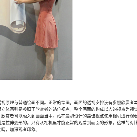
视原理与普通绘画不同。正常的绘画，画面的透视安排没有参照欣赏者
而立体画则是参照了欣赏者的站位视点，整个画面的构成以人的视点为视
，欣赏者可以融入到画面当中。站在最初设计的最佳视点使用相机进行观
则是拉伸变形的。只有从相机里才能正常的观看到画面的形象。这样的对
共鸣，加深观者印象。