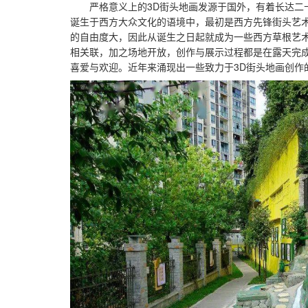
严格意义上的3D街头地画发源于国外，有着长达二十
诞生于西方大众文化的语境中，最初是西方先锋街头艺
的自由度大，因此从诞生之日起就成为一些西方草根艺
相关联，加之场地开放，创作与展示过程都是在露天完
喜爱与欢迎。近年来涌现出一些致力于3D街头地画创作的艺