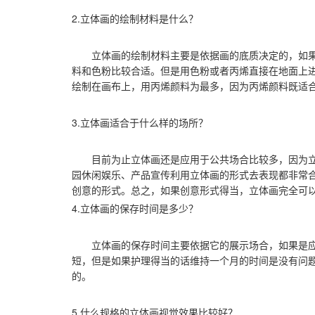
2.立体画的绘制材料是什么？
立体画的绘制材料主要是依据画的底质决定的，如果
料和色粉比较合适。但是用色粉或者丙烯直接在地面上
绘制在画布上，用丙烯颜料为最多，因为丙烯颜料既适
3.立体画适合于什么样的场所？
目前为止立体画还是应用于公共场合比较多，因为立
园休闲娱乐、产品宣传利用立体画的形式去表现都非常
创意的形式。总之，如果创意形式得当，立体画完全可
4.立体画的保存时间是多少？
立体画的保存时间主要依据它的展示场合，如果是应
短，但是如果护理得当的话维持一个月的时间是没有问
的。
5.什么规格的立体画视觉效果比较好？