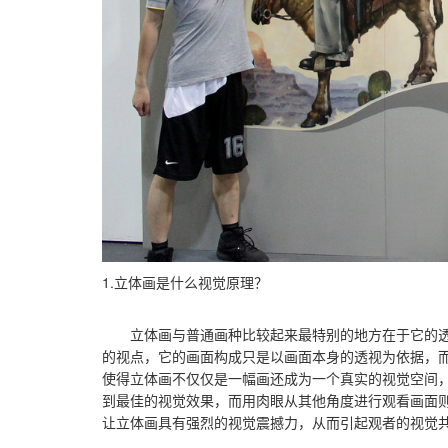
1.立体画是什么视觉原理？
立体画与普通画种比较起来最特别的地方在于它的透
的视点，它的画面构成只是以画面本身的透视为依据，
使得立体画不仅仅是一幅画还成为一个真实的视觉空间
到最佳的视觉效果，而用肉眼从其他角度进行观看画面
让立体画具有强烈的视觉震撼力，从而引起观者的视觉