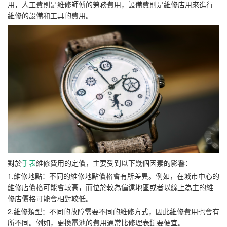
用，人工費則是維修師傅的勞務費用，設備費則是維修店用來進行
維修的設備和工具的費用。
對於
手表
維修費用的定價，主要受到以下幾個因素的影響：
1.維修地點：不同的維修地點價格會有所差異。例如，在城市中心的
維修店價格可能會較高，而位於較為偏遠地區或者以線上為主的維
修店價格可能會相對較低。
2.維修類型：不同的故障需要不同的維修方式，因此維修費用也會有
所不同。例如，更換電池的費用通常比修理表鏈要便宜。