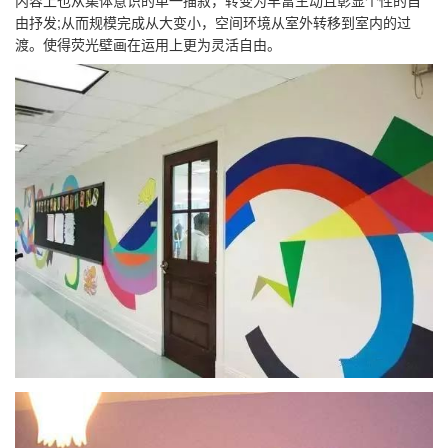
内容上也从集体意识的单一描叙，转变为丰富生动且彰显个性的自
由抒发;从而规模完成从大变小，空间环境从室外转移到室内的过
渡。使得荧光壁画在运用上更为灵活自由。