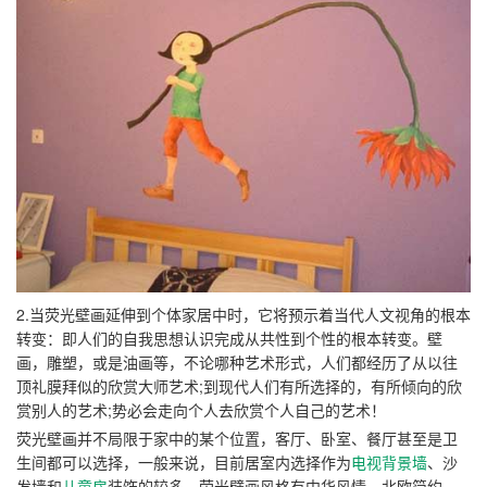
2.当荧光壁画延伸到个体家居中时，它将预示着当代人文视角的根本
转变：即人们的自我思想认识完成从共性到个性的根本转变。壁
画，雕塑，或是油画等，不论哪种艺术形式，人们都经历了从以往
顶礼膜拜似的欣赏大师艺术;到现代人们有所选择的，有所倾向的欣
赏别人的艺术;势必会走向个人去欣赏个人自己的艺术！
荧光壁画并不局限于家中的某个位置，客厅、卧室、餐厅甚至是卫
生间都可以选择，一般来说，目前居室内选择作为
电视背景墙
、沙
发墙和
儿童房
装饰的较多。荧光壁画风格有中华风情、北欧简约、