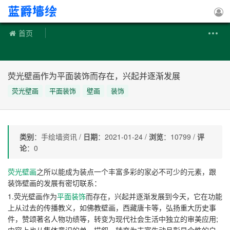
手绘墙
首页
荧光壁画作为平面装饰而存在，兴起并逐渐发展
荧光壁画
平面装饰
壁画
装饰
类别
：手绘墙资讯 /
日期
：2021-01-24 /
浏览
：10799 /
评
论
：0
荧光壁画
之所以能成为装点一个丰富多彩的家必不可少的元素，跟
装饰壁画的发展有密切联系：
1.荧光壁画作为
平面装饰
而存在，兴起并逐渐发展到今天，它在功能
上从过去的传播教义，如佛教壁画，西藏唐卡等，弘扬重大历史事
件，赞颂著名人物功绩等，转变为现代社会生活中独立的审美应用;