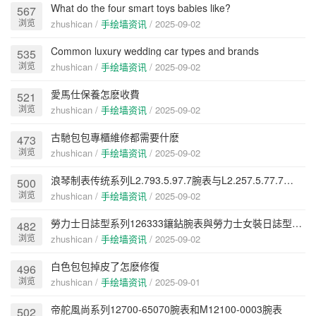
What do the four smart toys babies like?
567
浏览
zhushican /
手绘墙资讯
/
2025-09-02
Common luxury wedding car types and brands
535
浏览
zhushican /
手绘墙资讯
/
2025-09-02
愛馬仕保養怎麽收費
521
浏览
zhushican /
手绘墙资讯
/
2025-09-02
古馳包包專櫃維修都需要什麽
473
浏览
zhushican /
手绘墙资讯
/
2025-09-02
浪琴制表传统系列L2.793.5.97.7腕表与L2.257.5.77.7腕表
500
浏览
zhushican /
手绘墙资讯
/
2025-09-02
勞力士日誌型系列126333鑲鉆腕表與勞力士女裝日誌型系列279173香檳色表盤腕表
482
浏览
zhushican /
手绘墙资讯
/
2025-09-02
​白色包包掉皮了怎麽修復
496
浏览
zhushican /
手绘墙资讯
/
2025-09-01
帝舵風尚系列12700-65070腕表和M12100-0003腕表
502