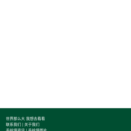
世界那么大 我想去看看
联系我们
|
关于我们
手绘墙资讯
|
手绘墙图片