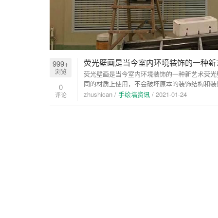
荧光壁画是当今室内环境装饰的一种新
999+
浏览
荧光壁画是当今室内环境装饰的一种新艺术荧光
同的材质上使用，不会破坏原本的装饰结构和装饰
0
zhushican /
手绘墙资讯
/
2021-01-24
评论