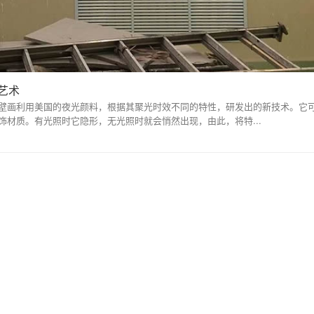
艺术
壁画利用美国的夜光颜料，根据其聚光时效不同的特性，研发出的新技术。它
材质。有光照时它隐形，无光照时就会悄然出现，由此，将特...