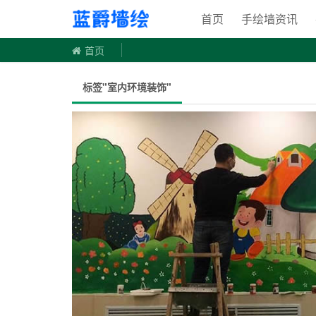
手绘墙
首页
手绘墙资讯
首页
标签"室内环境装饰"