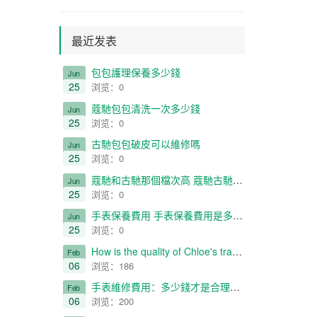
最近发表
​包包護理保養多少錢
Jun
25
浏览：0
​蔻馳包包清洗一次多少錢
Jun
25
浏览：0
​古馳包包破皮可以維修嗎
Jun
25
浏览：0
​蔻馳和古馳那個檔次高 蔻馳古馳對比一覽
Jun
25
浏览：0
​手表保養費用 手表保養費用是多少 貴嗎
Jun
25
浏览：0
How is the quality of Chloe's travel shooting service?
Feb
06
浏览：186
​手表維修費用：多少錢才是合理定價？
Feb
06
浏览：200