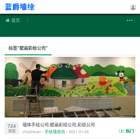
手绘墙
首页
标签"壁画彩绘公司"
墙体手绘公司,壁画彩绘公司,彩绘公司
724
热门
浏览
zhushican /
手绘墙资讯
/
2021-01-24