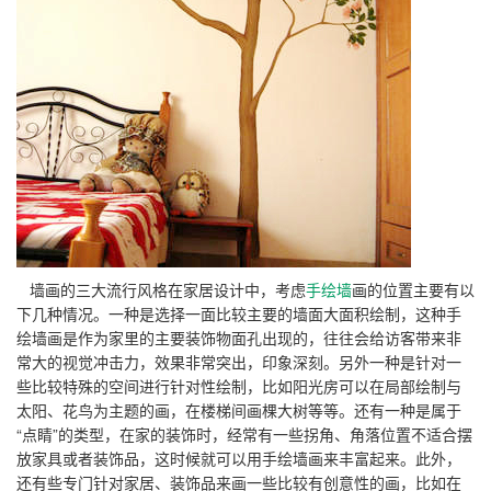
墙画的三大流行风格在家居设计中，考虑
手绘墙
画的位置主要有以
下几种情况。一种是选择一面比较主要的墙面大面积绘制，这种手
绘墙画是作为家里的主要装饰物面孔出现的，往往会给访客带来非
常大的视觉冲击力，效果非常突出，印象深刻。另外一种是针对一
些比较特殊的空间进行针对性绘制，比如阳光房可以在局部绘制与
太阳、花鸟为主题的画，在楼梯间画棵大树等等。还有一种是属于
“点睛”的类型，在家的装饰时，经常有一些拐角、角落位置不适合摆
放家具或者装饰品，这时候就可以用手绘墙画来丰富起来。此外，
还有些专门针对家居、装饰品来画一些比较有创意性的画，比如在