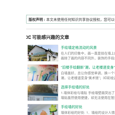
版权声明 :
本文未使用任何知识共享协议授权，您可以
可能感兴趣的文章
手绘墙定格流动的风景
在人们的印象中，画一直是挂在墙上
画除了画的内容不同外，装饰的手段
“旧楼手绘翻新”潮，让老楼道变身“
白墙虽好，总让你感觉单调，换一个手
潮，让老楼道变身“美术馆”；3D彩绘
选择手绘墙的好处
1.墙体彩绘与墙贴 手绘墙壁画突
墙贴虽然使用便捷，却无法使用在管道
手绘墙的好处
墙体彩绘的好处: 1．墙绘的设计