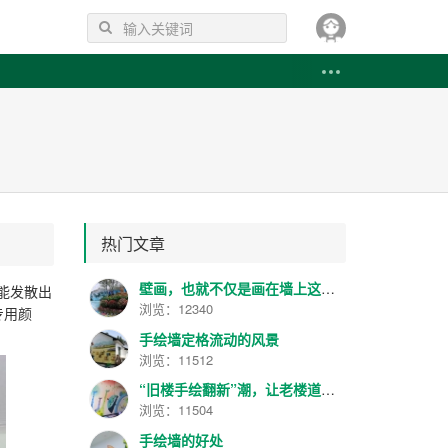
热门文章
壁画，也就不仅是画在墙上这么简单
能发散出
浏览：12340
专用颜
手绘墙定格流动的风景
浏览：11512
“旧楼手绘翻新”潮，让老楼道变身“美术馆”
浏览：11504
手绘墙的好处