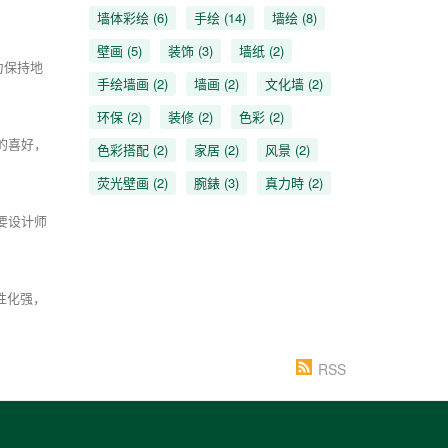
墙体彩绘
(6)
手绘
(14)
墙绘
(8)
壁画
(5)
装饰
(3)
墙纸
(2)
为保持地
手绘墙画
(2)
墙画
(2)
文化墙
(2)
环保
(2)
装修
(2)
色彩
(2)
的喜好，
色彩搭配
(2)
家居
(2)
风景
(2)
荧光壁画
(2)
腕錶
(3)
真力時
(2)
要设计师
性化强，
RSS