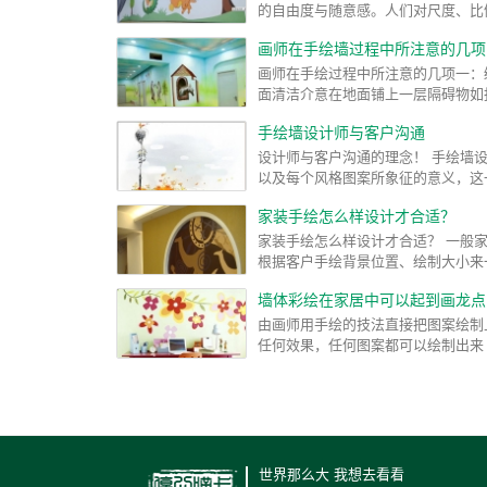
的自由度与随意感。人们对尺度、比例
画师在手绘墙过程中所注意的几项
画师在手绘过程中所注意的几项一：
面清洁介意在地面铺上一层隔碍物如
手绘墙设计师与客户沟通
设计师与客户沟通的理念！ 手绘墙
以及每个风格图案所象征的意义，这
家装手绘怎么样设计才合适？
家装手绘怎么样设计才合适？ 一般
根据客户手绘背景位置、绘制大小来一
墙体彩绘在家居中可以起到画龙点
由画师用手绘的技法直接把图案绘制上
任何效果，任何图案都可以绘制出来 
世界那么大 我想去看看