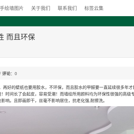
手绘墙图片
关于我们
联系我们
标签云集
性 而且环保
/
评论
：0
。再好的壁纸也要用胶水，不环保，而且胶水的甲醛要一直延续很多年才
缝！时间长了会起皮，容易受潮！而墙绘所用颜料均为环保性很强的高级
影响。且即画即干，丝毫不影响居住，抗老化强,耐擦洗。