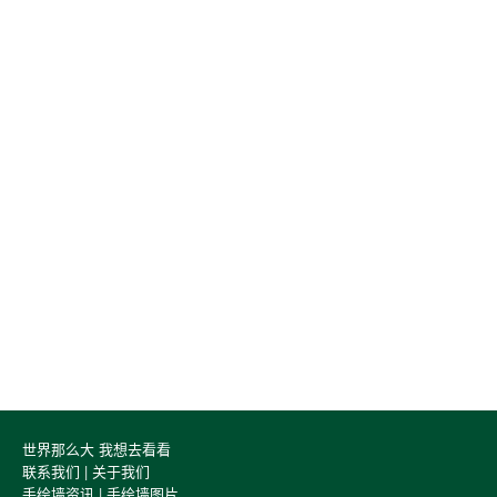
世界那么大 我想去看看
联系我们
|
关于我们
手绘墙资讯
|
手绘墙图片