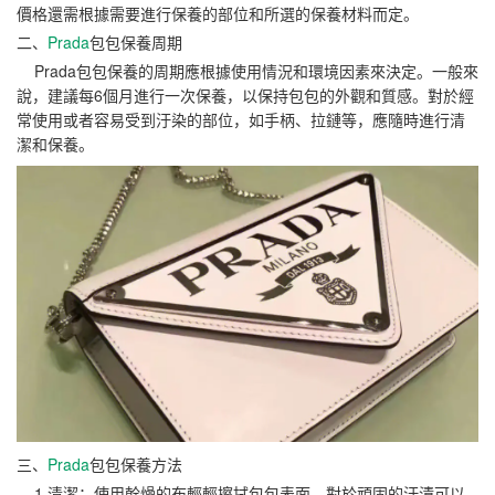
價格還需根據需要進行保養的部位和所選的保養材料而定。
二、
Prada
包包保養周期
Prada包包保養的周期應根據使用情況和環境因素來決定。一般來
說，建議每6個月進行一次保養，以保持包包的外觀和質感。對於經
常使用或者容易受到汙染的部位，如手柄、拉鏈等，應隨時進行清
潔和保養。
三、
Prada
包包保養方法
1.清潔：使用幹燥的布輕輕擦拭包包表面，對於頑固的汙漬可以