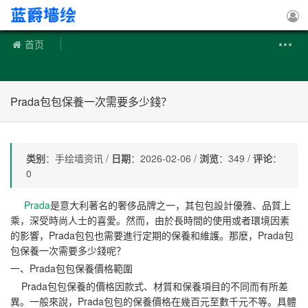
手绘墙
首页
Prada包包保養一次需要多少錢？
类别
：手绘墙资讯 /
日期
：2026-02-06 /
浏览
：349 /
评论
：
0
Prada
是意大利著名的奢侈品牌之一，其包包設計優雅、品質上
乘，深受時尚人士的喜愛。然而，由於長時間的使用或者環境因素
的影響，Prada包包也需要進行定期的保養和維護。那麽，Prada包
包保養一次需要多少錢呢？
一、Prada包包保養價格範圍
Prada包包保養的價格因款式、材質和保養項目的不同而有所差
異。一般來說，Prada包包的保養價格在幾百元至數千元不等。具體