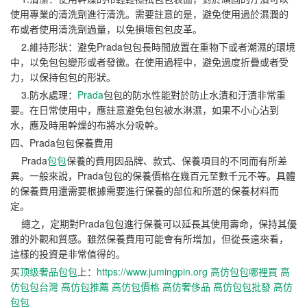
使用專業的清洗劑進行清洗。需要註意的是，避免使用過於濕潤的
布或者使用清洗劑過量，以免損壞包包皮革。
2.維持形狀：避免Prada包包長時間放置在重物下或者潮濕的環境
中，以免包包變形或者發黴。在使用過程中，避免過度折疊或者受
力，以保持包包的形狀。
3.防水處理：
Prada
包包的防水性能對於防止水漬和汙漬非常重
要。在日常使用中，應註意避免包包被水淋濕，如果不小心沾到
水，應及時用幹燥的布將水分吸幹。
四、Prada包包保養費用
Prada
包包
保養的費用因品牌、款式、保養項目的不同而有所差
異。一般來說，Prada包包的保養價格在幾百元至數千元不等。具體
的保養費用還需要根據需要進行保養的部位和所選的保養材料而
定。
總之，定期對Prada包包進行保養可以延長其使用壽命，保持其優
雅的外觀和質感。雖然保養費用可能會有所增加，但從長遠來看，
這樣的投資是非常值得的。
买
顶级奢品包包
上：
https://www.jumingpin.org
高仿包包哪裡買
高
仿包包台灣
高仿包推薦
高仿包價格
高仿奢侈品
高仿包包批發
高仿
包包